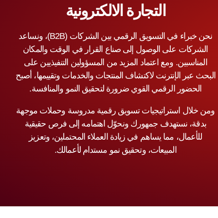
التجارة الالكترونية
نحن خبراء في التسويق الرقمي بين الشركات (B2B)، ونساعد
الشركات على الوصول إلى صناع القرار في الوقت والمكان
المناسبين. ومع اعتماد المزيد من المسؤولين التنفيذيين على
البحث عبر الإنترنت لاكتشاف المنتجات والخدمات وتقييمها، أصبح
الحضور الرقمي القوي ضرورة لتحقيق النمو والمنافسة.
ومن خلال استراتيجيات تسويق رقمية مدروسة وحملات موجهة
بدقة، نستهدف جمهورك ونحوّل اهتمامه إلى فرص حقيقية
للأعمال، مما يساهم في زيادة العملاء المحتملين، وتعزيز
المبيعات، وتحقيق نمو مستدام لأعمالك.