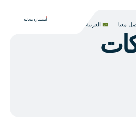
استشارة مجانية
صل معنا
العربية
ات