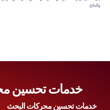
والنتائج
تواصل مع شركة تحسين نتائج البحث 
خدمات تحسين محر
خدمات تحسين محركات البحث