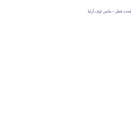
لبحث قطر – مابس اوف أرابيا