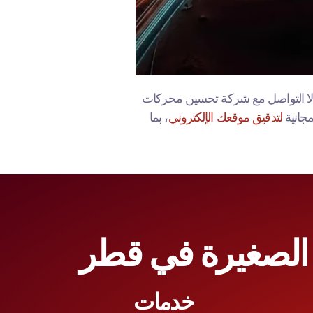
إلا التواصل مع شركة تحسين محركات
جانية
لتدقيق موقعك الإلكتروني
، بما
الصغيرة في قطر
خدمات