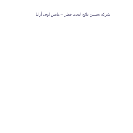
شركة تحسين نتائج البحث قطر – مابس اوف أرابيا