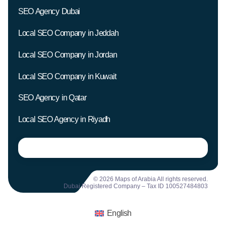
SEO Agency Dubai
Local SEO Company in Jeddah
Local SEO Company in Jordan
Local SEO Company in Kuwait
SEO Agency in Qatar
Local SEO Agency in Riyadh
© 2026 Maps of Arabia All rights reserved.
Dubai Registered Company – Tax ID 100527484803
English