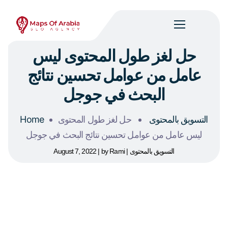
حل لغز طول المحتوى ليس
عامل من عوامل تحسين نتائج
البحث في جوجل
التسويق بالمحتوى
حل لغز طول المحتوى
Home
ليس عامل من عوامل تحسين نتائج البحث في جوجل
التسويق بالمحتوى
Rami
by
August 7, 2022
هل يرتبط
طول المحتوى
أو عدد كلمات المقالة التي تكتبها بحيل
تحسين محركات البحث
؟ أم هو أمر بالغ الأهمية حقًا ويمكن أن