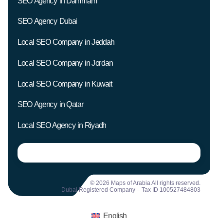
SEO Agency in Dammam
SEO Agency Dubai
Local SEO Company in Jeddah
Local SEO Company in Jordan
Local SEO Company in Kuwait
SEO Agency in Qatar
Local SEO Agency in Riyadh
© 2026 Maps of Arabia All rights reserved.
Dubai Registered Company – Tax ID 100527484803
English